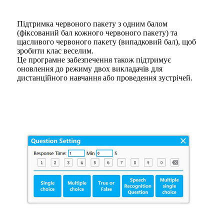
Підтримка червоного пакету з одним балом
(фіксований бал кожного червоного пакету) та
щасливого червоного пакету (випадковий бал), щоб
зробити клас веселим.
Це програмне забезпечення також підтримує
оновлення до режиму двох викладачів для
дистанційного навчання або проведення зустрічей.