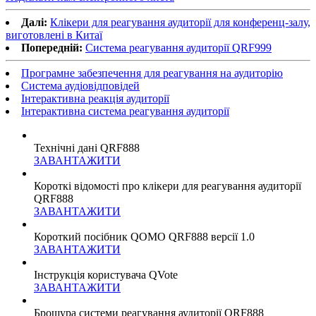
Далі:
Клікери для реагування аудиторії для конференц-залу,
виготовлені в Китаї
Попередній:
Система реагування аудиторії QRF999
Програмне забезпечення для реагування на аудиторію
Система аудіовідповідей
Інтерактивна реакція аудиторії
Інтерактивна система реагування аудиторії
Технічні дані QRF888
ЗАВАНТАЖИТИ
Короткі відомості про клікери для реагування аудиторії
QRF888
ЗАВАНТАЖИТИ
Короткий посібник QOMO QRF888 версії 1.0
ЗАВАНТАЖИТИ
Інструкція користувача QVote
ЗАВАНТАЖИТИ
Брошура системи реагування аудиторії QRF888