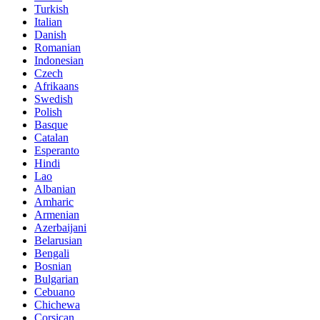
Turkish
Italian
Danish
Romanian
Indonesian
Czech
Afrikaans
Swedish
Polish
Basque
Catalan
Esperanto
Hindi
Lao
Albanian
Amharic
Armenian
Azerbaijani
Belarusian
Bengali
Bosnian
Bulgarian
Cebuano
Chichewa
Corsican