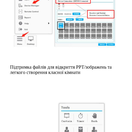
Підтримка файлів для відкриття PPT/зображень та
легкого створення класної кімнати