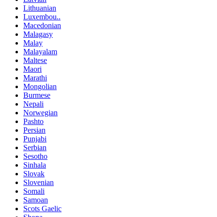
Lithuanian
Luxembou..
Macedonian
Malagasy
Malay
Malayalam
Maltese
Maori
Marathi
Mongolian
Burmese
Nepali
Norwegian
Pashto
Persian
Punjabi
Serbian
Sesotho
Sinhala
Slovak
Slovenian
Somali
Samoan
Scots Gaelic