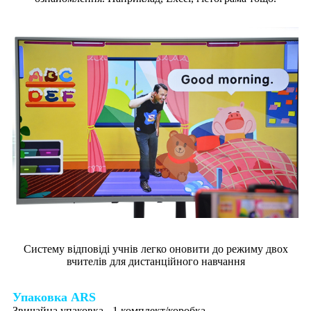
Систему відповіді учнів легко оновити до режиму двох
вчителів для дистанційного навчання
Упаковка ARS
Звичайна упаковка - 1 комплект/коробка