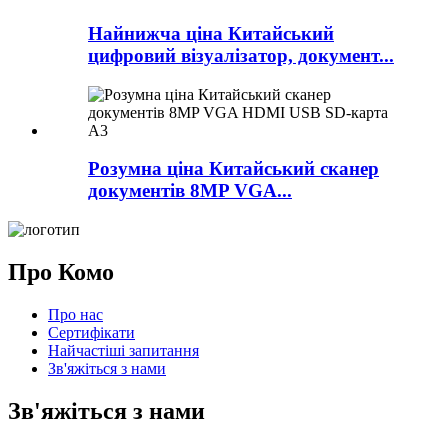
Найнижча ціна Китайський
цифровий візуалізатор, документ...
Розумна ціна Китайський сканер
документів 8MP VGA...
Про Комо
Про нас
Сертифікати
Найчастіші запитання
Зв'яжіться з нами
Зв'яжіться з нами