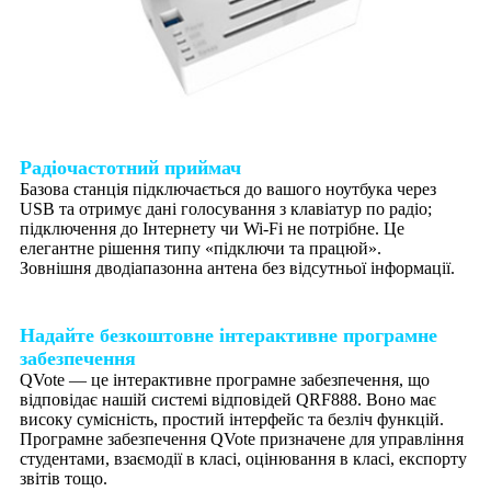
Радіочастотний приймач
Базова станція підключається до вашого ноутбука через
USB та отримує дані голосування з клавіатур по радіо;
підключення до Інтернету чи Wi-Fi не потрібне. Це
елегантне рішення типу «підключи та працюй».
Зовнішня дводіапазонна антена без відсутньої інформації.
Надайте безкоштовне інтерактивне програмне
забезпечення
QVote — це інтерактивне програмне забезпечення, що
відповідає нашій системі відповідей QRF888. Воно має
високу сумісність, простий інтерфейс та безліч функцій.
Програмне забезпечення QVote призначене для управління
студентами, взаємодії в класі, оцінювання в класі, експорту
звітів тощо.