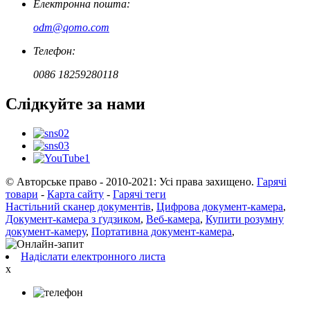
Електронна пошта:
odm@qomo.com
Телефон:
0086 18259280118
Слідкуйте за нами
© Авторське право - 2010-2021: Усі права захищено.
Гарячі
товари
-
Карта сайту
-
Гарячі теги
Настільний сканер документів
,
Цифрова документ-камера
,
Документ-камера з ґудзиком
,
Веб-камера
,
Купити розумну
документ-камеру
,
Портативна документ-камера
,
Надіслати електронного листа
x