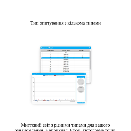
Тип опитування з кількома типами
Миттєвий звіт з різними типами для вашого
ознайомлення. Наприклад, Excel, гістограма тощо.