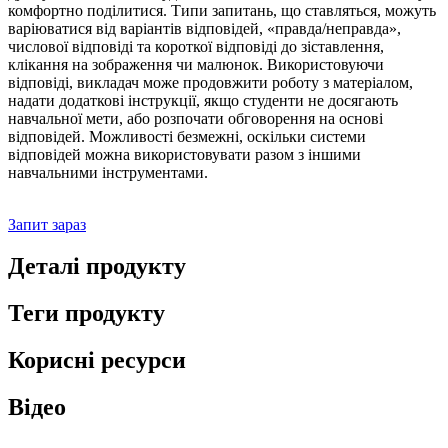
комфортно поділитися. Типи запитань, що ставляться, можуть
варіюватися від варіантів відповідей, «правда/неправда»,
числової відповіді та короткої відповіді до зіставлення,
клікання на зображення чи малюнок. Використовуючи
відповіді, викладач може продовжити роботу з матеріалом,
надати додаткові інструкції, якщо студенти не досягають
навчальної мети, або розпочати обговорення на основі
відповідей. Можливості безмежні, оскільки системи
відповідей можна використовувати разом з іншими
навчальними інструментами.
Запит зараз
Деталі продукту
Теги продукту
Корисні ресурси
Відео