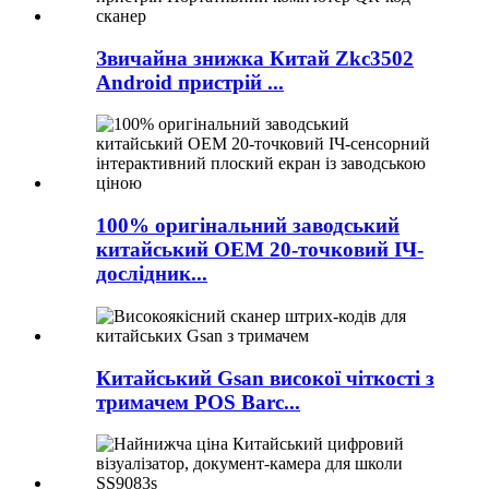
Звичайна знижка Китай Zkc3502
Android пристрій ...
100% оригінальний заводський
китайський OEM 20-точковий ІЧ-
дослідник...
Китайський Gsan високої чіткості з
тримачем POS Barc...