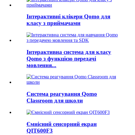
Інтерактивні клікери Qomo для
класу з приймачами
Інтерактивна система для класу
Qomo з функцією передачі
мовлення...
Система реагування Qomo
Classroom для школи
Ємнісний сенсорний екран
QIT600F3