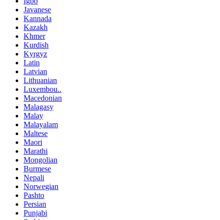
Igbo
Javanese
Kannada
Kazakh
Khmer
Kurdish
Kyrgyz
Latin
Latvian
Lithuanian
Luxembou..
Macedonian
Malagasy
Malay
Malayalam
Maltese
Maori
Marathi
Mongolian
Burmese
Nepali
Norwegian
Pashto
Persian
Punjabi