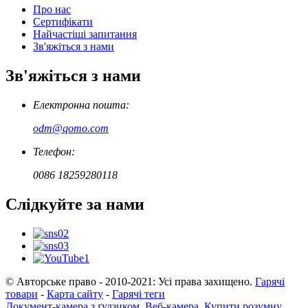
Про нас
Сертифікати
Найчастіші запитання
Зв'яжіться з нами
Зв'яжіться з нами
Електронна пошта:
odm@qomo.com
Телефон:
0086 18259280118
Слідкуйте за нами
© Авторське право - 2010-2021: Усі права захищено.
Гарячі
товари
-
Карта сайту
-
Гарячі теги
Документ-камера з ґудзиком
,
Веб-камера
,
Купити розумну