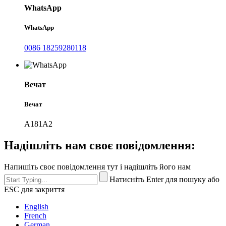
WhatsApp
WhatsApp
0086 18259280118
Вечат
Вечат
А181А2
Надішліть нам своє повідомлення:
Напишіть своє повідомлення тут і надішліть його нам
Натисніть Enter для пошуку або
ESC для закриття
English
French
German