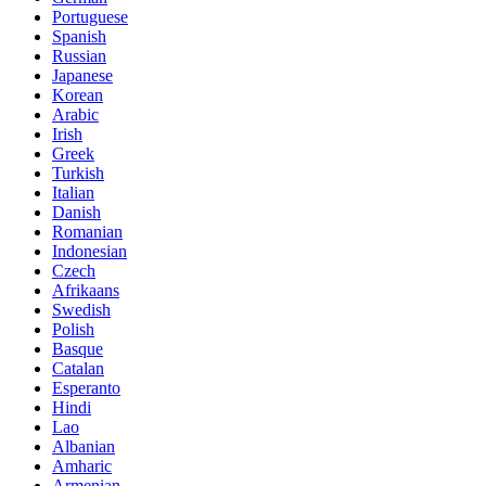
Portuguese
Spanish
Russian
Japanese
Korean
Arabic
Irish
Greek
Turkish
Italian
Danish
Romanian
Indonesian
Czech
Afrikaans
Swedish
Polish
Basque
Catalan
Esperanto
Hindi
Lao
Albanian
Amharic
Armenian