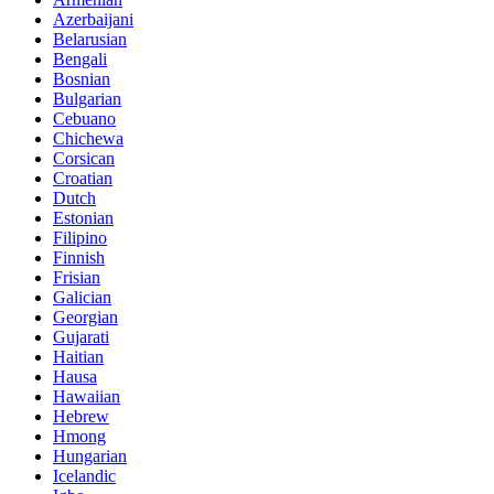
Azerbaijani
Belarusian
Bengali
Bosnian
Bulgarian
Cebuano
Chichewa
Corsican
Croatian
Dutch
Estonian
Filipino
Finnish
Frisian
Galician
Georgian
Gujarati
Haitian
Hausa
Hawaiian
Hebrew
Hmong
Hungarian
Icelandic