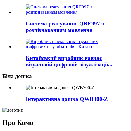
Система реагування QRF997 з
розпізнаванням мовлення
Китайський виробник навчає
візуальній цифровій візуалізації...
Біла дошка
Інтерактивна дошка QWB300-Z
Про Комо