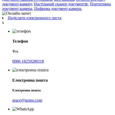
документ-камеру
,
Настільний сканер документів
,
Портативна
документ-камера
,
Цифрова документ-камера
,
Надіслати електронного листа
x
Телефон
Тел.
0086 18259280118
Електронна пошта
Електронна пошта
grace@qomo.com