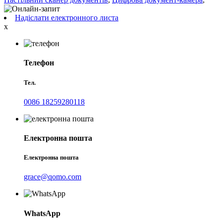
Надіслати електронного листа
x
Телефон
Тел.
0086 18259280118
Електронна пошта
Електронна пошта
grace@qomo.com
WhatsApp