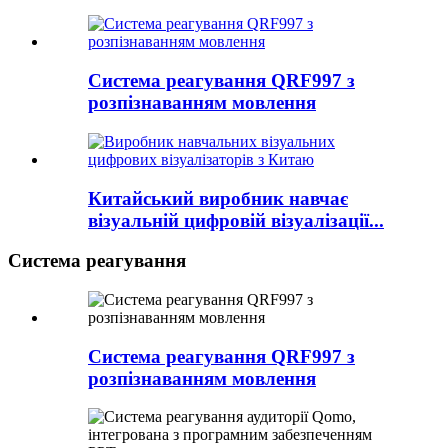
Система реагування QRF997 з
розпізнаванням мовлення
Китайський виробник навчає
візуальній цифровій візуалізації...
Система реагування
Система реагування QRF997 з
розпізнаванням мовлення