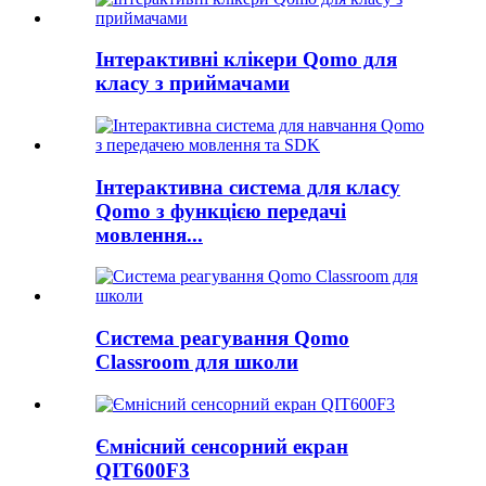
Інтерактивні клікери Qomo для
класу з приймачами
Інтерактивна система для класу
Qomo з функцією передачі
мовлення...
Система реагування Qomo
Classroom для школи
Ємнісний сенсорний екран
QIT600F3