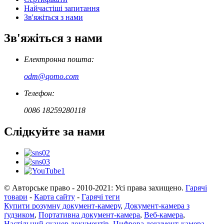
Найчастіші запитання
Зв'яжіться з нами
Зв'яжіться з нами
Електронна пошта:
odm@qomo.com
Телефон:
0086 18259280118
Слідкуйте за нами
© Авторське право - 2010-2021: Усі права захищено.
Гарячі
товари
-
Карта сайту
-
Гарячі теги
Купити розумну документ-камеру
,
Документ-камера з
ґудзиком
,
Портативна документ-камера
,
Веб-камера
,
Настільний сканер документів
,
Цифрова документ-камера
,