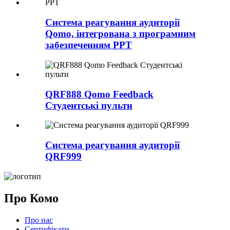
Система реагування аудиторії
Qomo, інтегрована з програмним
забезпеченням PPT
QRF888 Qomo Feedback
Студентські пульти
Система реагування аудиторії
QRF999
Про Комо
Про нас
Сертифікати