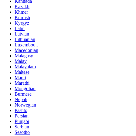
Kannada
Kazakh
Khmer
Kurdish
Kyrgyz
Latin
Latvian
Lithuanian
Luxembou..
Macedonian
Malagasy
Malay
Malayalam
Maltese
Maori
Marathi
Mongolian
Burmese
Nepali
Norwegian
Pashto
Persian
Punjabi
Serbian
Sesotho