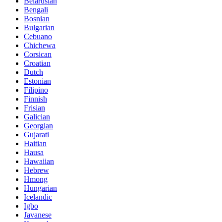
Belarusian
Bengali
Bosnian
Bulgarian
Cebuano
Chichewa
Corsican
Croatian
Dutch
Estonian
Filipino
Finnish
Frisian
Galician
Georgian
Gujarati
Haitian
Hausa
Hawaiian
Hebrew
Hmong
Hungarian
Icelandic
Igbo
Javanese