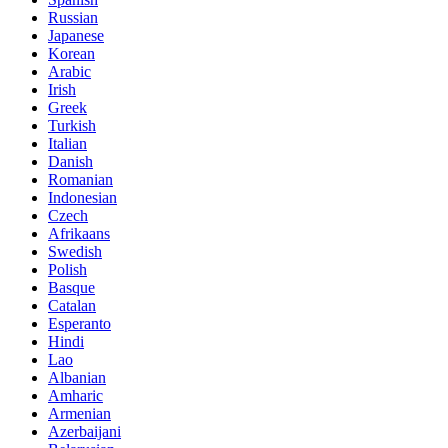
Russian
Japanese
Korean
Arabic
Irish
Greek
Turkish
Italian
Danish
Romanian
Indonesian
Czech
Afrikaans
Swedish
Polish
Basque
Catalan
Esperanto
Hindi
Lao
Albanian
Amharic
Armenian
Azerbaijani