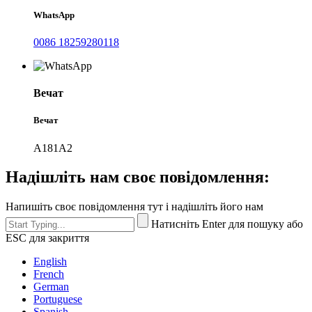
WhatsApp
0086 18259280118
Вечат
Вечат
А181А2
Надішліть нам своє повідомлення:
Напишіть своє повідомлення тут і надішліть його нам
Натисніть Enter для пошуку або
ESC для закриття
English
French
German
Portuguese
Spanish