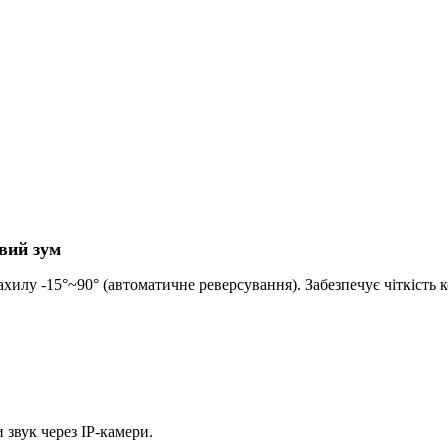
вий зум
илу -15°~90° (автоматичне реверсування). Забезпечує чіткість к
 звук через IP-камери.