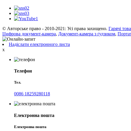
© Авторське право - 2010-2021: Усі права захищено.
Гарячі тов
Цифрова документ-камера
,
Документ-камера з ґудзиком
,
Порта
Надіслати електронного листа
x
Телефон
Тел.
0086 18259280118
Електронна пошта
Електронна пошта