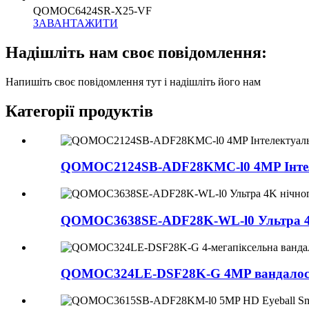
QOMOC6424SR-X25-VF
ЗАВАНТАЖИТИ
Надішліть нам своє повідомлення:
Напишіть своє повідомлення тут і надішліть його нам
Категорії продуктів
QOMOC2124SB-ADF28KMC-l0 4MP Інтелек
QOMOC3638SE-ADF28K-WL-l0 ​​Ультра 4K
QOMOC324LE-DSF28K-G 4MP вандалості