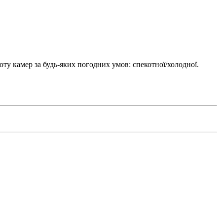
ту камер за будь-яких погодних умов: спекотної/холодної.